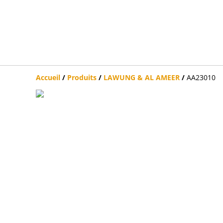
Accueil
/
Produits
/
LAWUNG & AL AMEER
/
AA23010