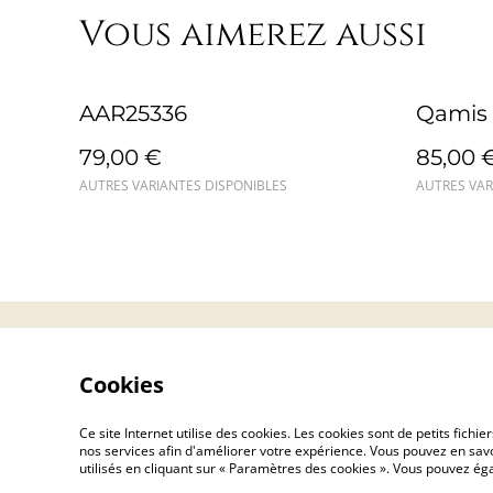
Vous aimerez aussi
AAR25336
Qamis 
79,00 €
85,00 
AUTRES VARIANTES DISPONIBLES
AUTRES VAR
Contact
Cookies
Ce site Internet utilise des cookies. Les cookies sont de petits fic
nos services afin d'améliorer votre expérience. Vous pouvez en savoi
utilisés en cliquant sur « Paramètres des cookies ». Vous pouvez é