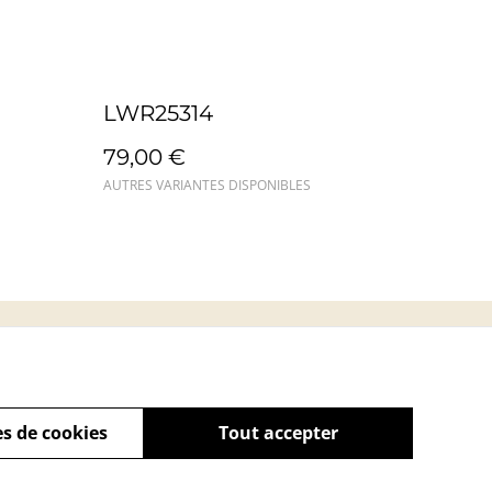
LWR25314
79,00 €
AUTRES VARIANTES DISPONIBLES
s
s de cookies
Tout accepter