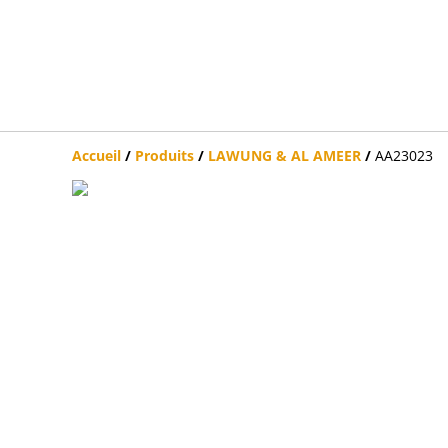
Accueil
/
Produits
/
LAWUNG & AL AMEER
/
AA23023