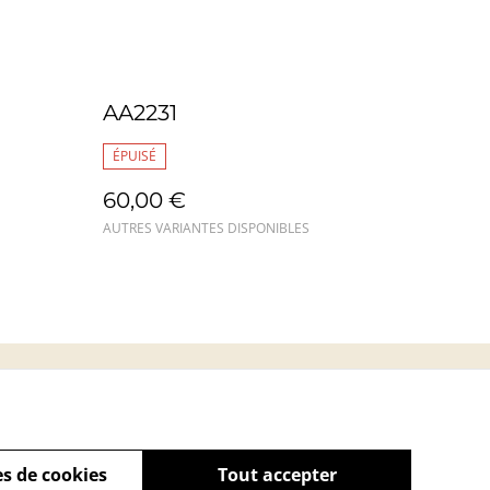
AA2231
ÉPUISÉ
60,00 €
AUTRES VARIANTES DISPONIBLES
s
s de cookies
Tout accepter