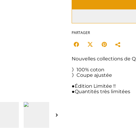
PARTAGER
Nouvelles collections de
》100% coton
》Coupe ajustée
●Édition Limitée !!
●Quantités très limitées