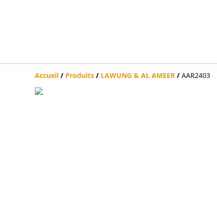
Accueil
/
Produits
/
LAWUNG & AL AMEER
/
AAR2403