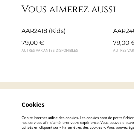
Vous aimerez aussi
AAR2418 (Kids)
AAR24
79,00 €
79,00 
AUTRES VARIANTES DISPONIBLES
AUTRES VAR
Contact
Cookies
Ce site Internet utilise des cookies. Les cookies sont de petits fic
nos services afin d'améliorer votre expérience. Vous pouvez en savoi
utilisés en cliquant sur « Paramètres des cookies ». Vous pouvez é