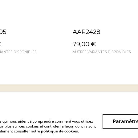
05
AAR2428
€
79,00 €
IANTES DISPONIBLES
AUTRES VARIANTES DISPONIBLES
Mentions légales
Confidentialité
Cookie
Paramètre
hiers qui nous aident à comprendre comment vous utilisez
r plus sur ces cookies et contrôler la façon dont ils sont
galement consulter notre
politique de cookies
.