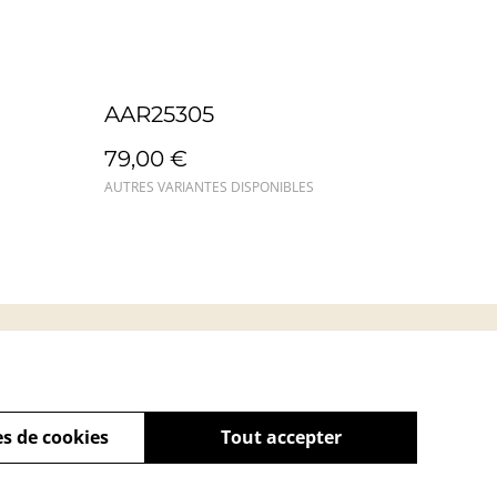
AAR25305
79,00 €
AUTRES VARIANTES DISPONIBLES
s
s de cookies
Tout accepter