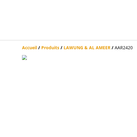
Accueil
/
Produits
/
LAWUNG & AL AMEER
/
AAR2420