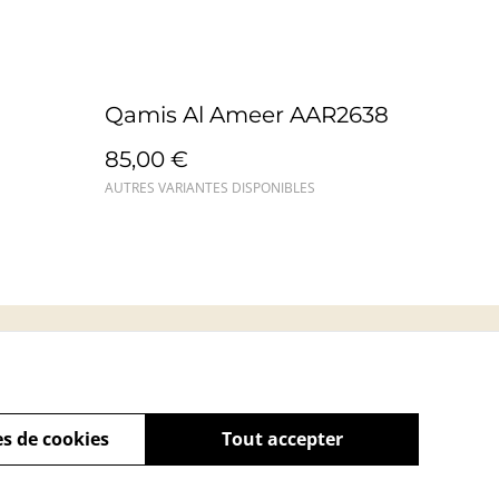
Qamis Al Ameer AAR2638
85,00 €
AUTRES VARIANTES DISPONIBLES
s
s de cookies
Tout accepter