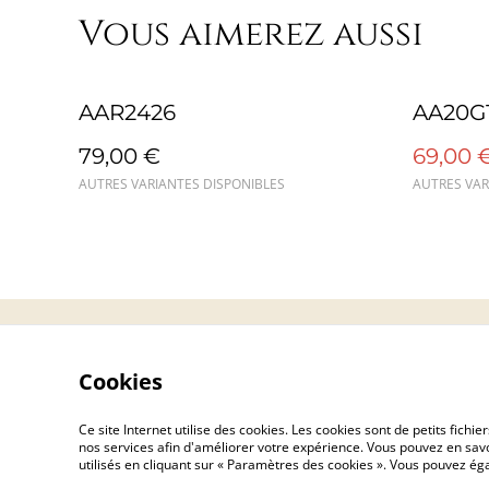
Vous aimerez aussi
%
AAR2426
AA20G
79,00 €
69,00 
AUTRES VARIANTES DISPONIBLES
AUTRES VAR
Contact
Cookies
Ce site Internet utilise des cookies. Les cookies sont de petits fic
nos services afin d'améliorer votre expérience. Vous pouvez en savoi
utilisés en cliquant sur « Paramètres des cookies ». Vous pouvez é