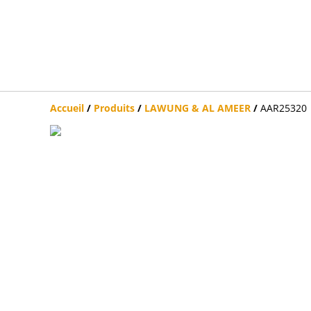
Accueil
/
Produits
/
LAWUNG & AL AMEER
/
AAR25320