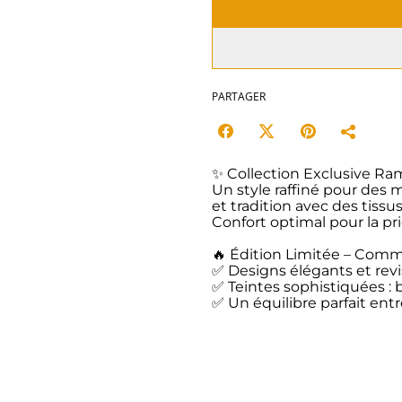
PARTAGER
✨ Collection Exclusive Ra
Un style raffiné pour des
et tradition avec des tiss
Confort optimal pour la pri
🔥 Édition Limitée – Comma
✅ Designs élégants et revi
✅ Teintes sophistiquées : 
✅ Un équilibre parfait entr