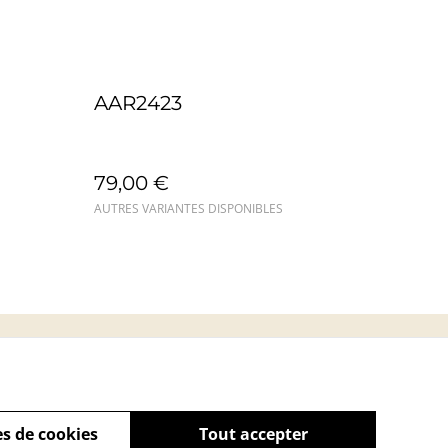
AAR2423
79,00 €
AUTRES VARIANTES DISPONIBLES
s
s de cookies
Tout accepter