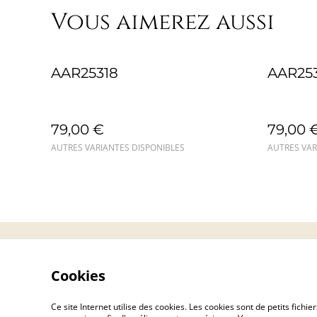
Vous aimerez aussi
AAR25318
AAR25
79,00 €
79,00 
AUTRES VARIANTES DISPONIBLES
AUTRES VAR
Contact
Cookies
Ce site Internet utilise des cookies. Les cookies sont de petits fic