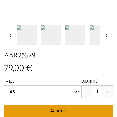
AAR25329
79,00 €
TAILLE
QUANTITÉ
Acheter