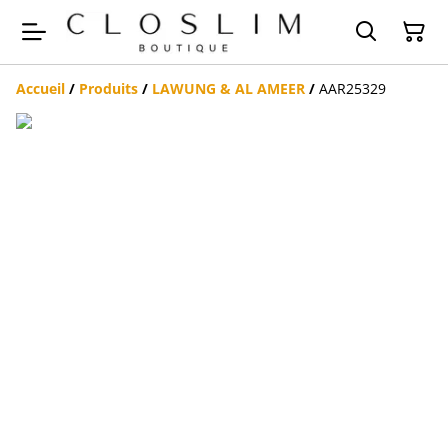
Accueil
/
Produits
/
LAWUNG & AL AMEER
/
AAR25329