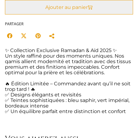
Ajouter au panier
PARTAGER
✨ Collection Exclusive Ramadan & Aïd 2025 ✨
Un style raffiné pour des moments uniques. Nos
qamis allient modernité et tradition avec des tissus
premium et des finitions impeccables. Confort
optimal pour la prière et les célébrations.
🔥 Édition Limitée – Commandez avant qu’il ne soit
trop tard ! 🔥
✅ Designs élégants et revisités
✅ Teintes sophistiquées : bleu saphir, vert impérial,
bordeaux intense
✅ Un équilibre parfait entre distinction et confort