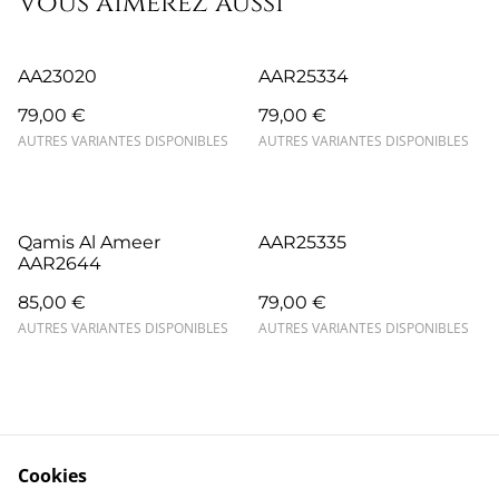
Vous aimerez aussi
AA23020
AAR25334
79,00 €
79,00 €
AUTRES VARIANTES DISPONIBLES
AUTRES VARIANTES DISPONIBLES
Qamis Al Ameer
AAR25335
AAR2644
85,00 €
79,00 €
AUTRES VARIANTES DISPONIBLES
AUTRES VARIANTES DISPONIBLES
Cookies