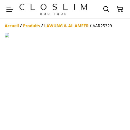
Accueil
/
Produits
/
LAWUNG & AL AMEER
/
AAR25329