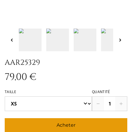
AAR25329
79,00 €
TAILLE
QUANTITÉ
Acheter