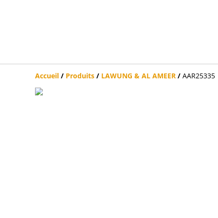
Accueil
/
Produits
/
LAWUNG & AL AMEER
/
AAR25335