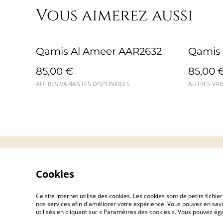
Vous aimerez aussi
Qamis Al Ameer AAR2632
Qamis 
85,00 €
85,00 
AUTRES VARIANTES DISPONIBLES
AUTRES VAR
Contact
Cookies
Ce site Internet utilise des cookies. Les cookies sont de petits fic
nos services afin d'améliorer votre expérience. Vous pouvez en savoi
utilisés en cliquant sur « Paramètres des cookies ». Vous pouvez é