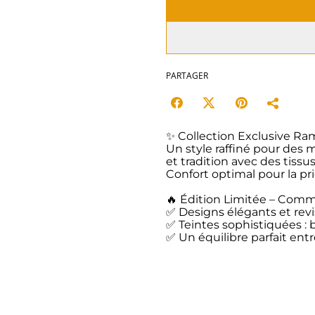
PARTAGER
✨ Collection Exclusive Ra
Un style raffiné pour des
et tradition avec des tiss
Confort optimal pour la pri
🔥 Édition Limitée – Comma
✅ Designs élégants et revi
✅ Teintes sophistiquées : 
✅ Un équilibre parfait entr