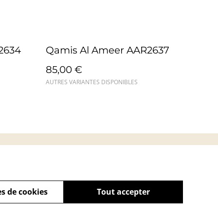
2634
Qamis Al Ameer AAR2637
85,00 €
AUTRES VARIANTES DISPONIBLES
s
s de cookies
Tout accepter