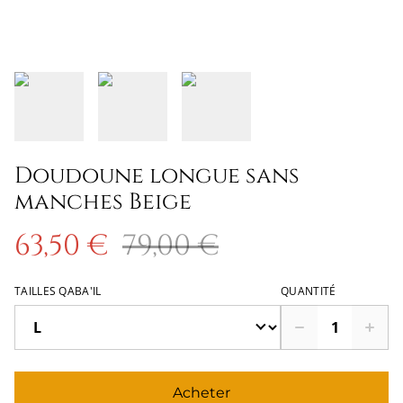
Doudoune longue sans
manches Beige
63,50 €
79,00 €
TAILLES QABA'IL
QUANTITÉ
Acheter