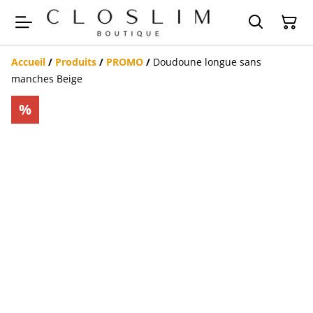
Accueil
/
Produits
/
PROMO
/
Doudoune longue sans
manches Beige
%