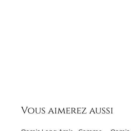
Vous aimerez aussi
%
%