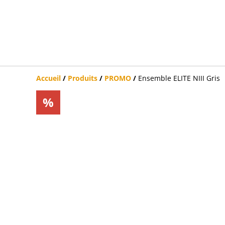
Accueil
/
Produits
/
PROMO
/
Ensemble ELITE NIII Gris
%