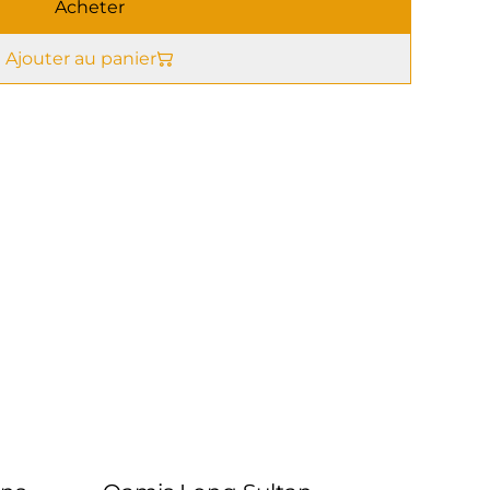
Acheter
Ajouter au panier
%