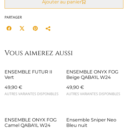
Ajouter au panier
PARTAGER
Vous aimerez aussi
ENSEMBLE FUTUR II
ENSEMBLE ONYX FOG
Vert
Beige QABA'IL W24
49,90 €
49,90 €
AUTRES VARIANTES DISPONIBLES
AUTRES VARIANTES DISPONIBLES
ENSEMBLE ONYX FOG
Ensemble Sniper Neo
Camel QABA'IL W24
Bleu nuit