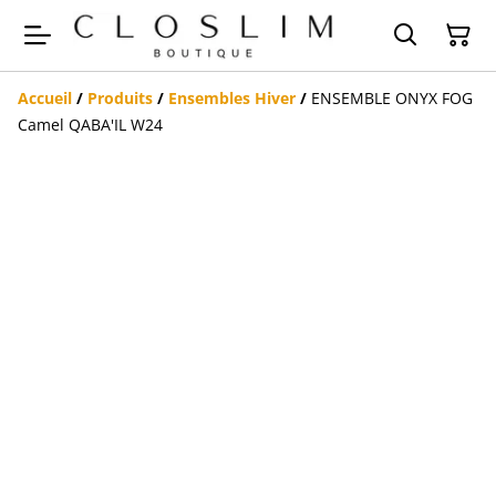
Accueil
/
Produits
/
Ensembles Hiver
/
ENSEMBLE ONYX FOG
Camel QABA'IL W24