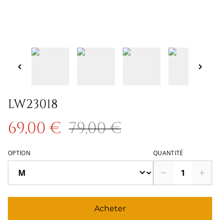
LW23018
69,00 €
79,00 €
OPTION
QUANTITÉ
Acheter