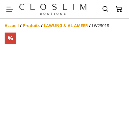
Accueil
/
Produits
/
LAWUNG & AL AMEER
/
LW23018
%