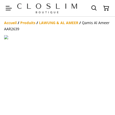
Accueil
/
Produits
/
LAWUNG & AL AMEER
/
Qamis Al Ameer
AAR2639