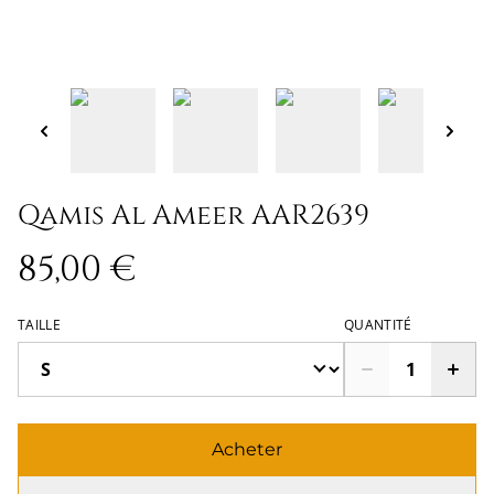
Qamis Al Ameer AAR2639
85,00 €
TAILLE
QUANTITÉ
Acheter