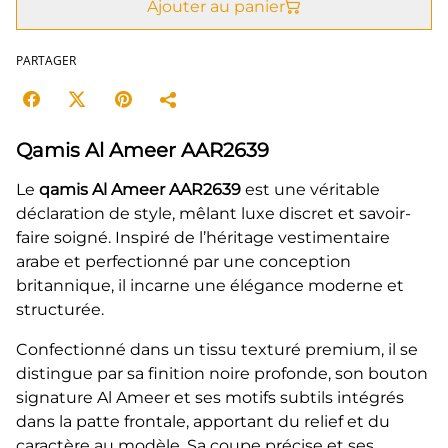
Ajouter au panier
PARTAGER
Qamis Al Ameer AAR2639
Le
qamis Al Ameer AAR2639
est une véritable
déclaration de style, mêlant luxe discret et savoir-
faire soigné. Inspiré de l’héritage vestimentaire
arabe et perfectionné par une conception
britannique, il incarne une élégance moderne et
structurée.
Confectionné dans un tissu texturé premium, il se
distingue par sa finition noire profonde, son bouton
signature Al Ameer et ses motifs subtils intégrés
dans la patte frontale, apportant du relief et du
caractère au modèle. Sa coupe précise et ses