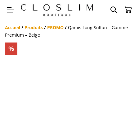
Accueil
/
Produits
/
PROMO
/
Qamis Long Sultan – Gamme
Premium – Beige
%