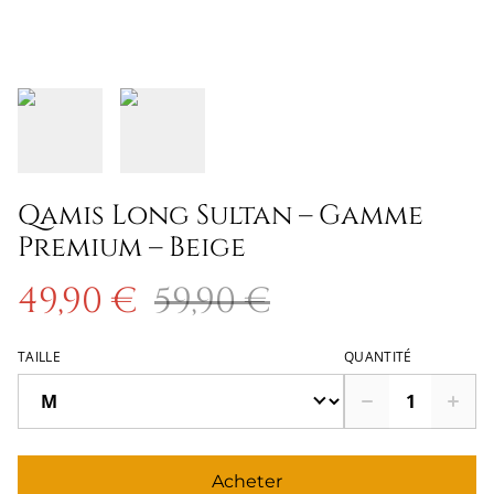
Qamis Long Sultan – Gamme
Premium – Beige
49,90 €
59,90 €
TAILLE
QUANTITÉ
Acheter