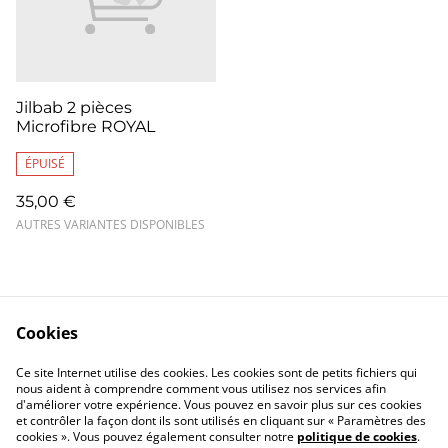
Jilbab 2 pièces
Microfibre ROYAL
ÉPUISÉ
35,00 €
AUTRES VARIANTES DISPONIBLES
Cookies
Contact
Mentions légales
Ce site Internet utilise des cookies. Les cookies sont de petits fichiers qui
Confidentialité
Cookies
nous aident à comprendre comment vous utilisez nos services afin
d'améliorer votre expérience. Vous pouvez en savoir plus sur ces cookies
et contrôler la façon dont ils sont utilisés en cliquant sur « Paramètres des
cookies ». Vous pouvez également consulter notre
politique de cookies
.