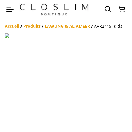
Accueil
/
Produits
/
LAWUNG & AL AMEER
/
AAR2415 (Kids)