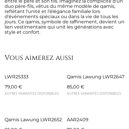
entre le père et son fils. Imaginez la complicité d'un
duo père-fils, vêtus du même modèle de qamis,
reflétant l'unité et l'élégance familiale lors
d'événements spéciaux ou dans la vie de tous les
jours. Ce qamis, symbole de raffinement, devient un
lien vestimentaire qui unit les générations avec
style et confort.
Vous aimerez aussi
LWR25333
Qamis Lawung LWR2647
79,00 €
85,00 €
AUTRES VARIANTES DISPONIBLES
AUTRES VARIANTES DISPONIBLES
Qamis Lawung LWR2652
AAR2409