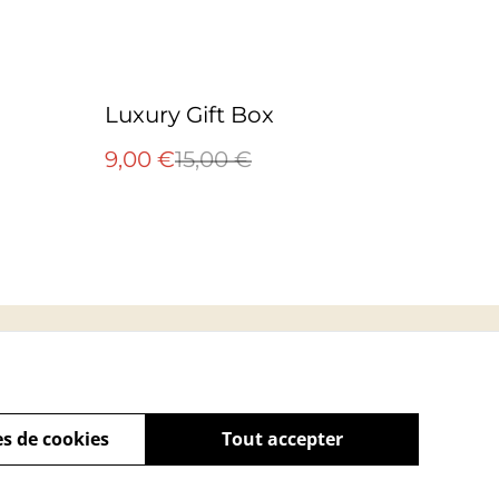
%
Luxury Gift Box
9,00 €
15,00 €
s
s de cookies
Tout accepter