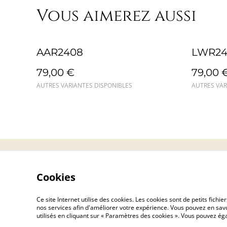
Vous aimerez aussi
AAR2408
LWR24
79,00 €
79,00 
AUTRES VARIANTES DISPONIBLES
AUTRES VAR
Contact
Cookies
Ce site Internet utilise des cookies. Les cookies sont de petits fic
nos services afin d'améliorer votre expérience. Vous pouvez en savoi
utilisés en cliquant sur « Paramètres des cookies ». Vous pouvez é