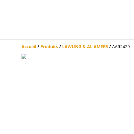
Accueil
/
Produits
/
LAWUNG & AL AMEER
/
AAR2429