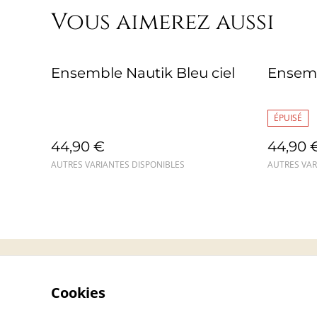
Vous aimerez aussi
Ensemble Nautik Bleu ciel
Ensemb
ÉPUISÉ
44,90 €
44,90 
AUTRES VARIANTES DISPONIBLES
AUTRES VAR
Contact
Cookies