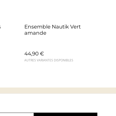
s
Ensemble Nautik Vert
amande
44,90 €
AUTRES VARIANTES DISPONIBLES
s