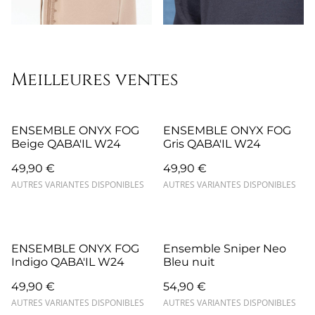
Meilleures ventes
ENSEMBLE ONYX FOG
ENSEMBLE ONYX FOG
Beige QABA'IL W24
Gris QABA'IL W24
49,90 €
49,90 €
AUTRES VARIANTES DISPONIBLES
AUTRES VARIANTES DISPONIBLES
ENSEMBLE ONYX FOG
Ensemble Sniper Neo
Indigo QABA'IL W24
Bleu nuit
49,90 €
54,90 €
AUTRES VARIANTES DISPONIBLES
AUTRES VARIANTES DISPONIBLES