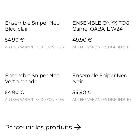
Ensemble Sniper Neo
ENSEMBLE ONYX FOG
Bleu clair
Camel QABA'IL W24
54,90 €
49,90 €
AUTRES VARIANTES DISPONIBLES
AUTRES VARIANTES DISPONIBLES
Ensemble Sniper Neo
Ensemble Sniper Neo
Vert amande
Noir
54,90 €
54,90 €
AUTRES VARIANTES DISPONIBLES
AUTRES VARIANTES DISPONIBLES
Parcourir les produits