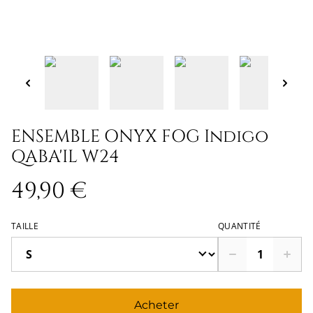
ENSEMBLE ONYX FOG Indigo
QABA'IL W24
49,90 €
TAILLE
QUANTITÉ
Acheter