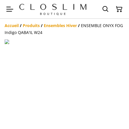
Accueil
/
Produits
/
Ensembles Hiver
/
ENSEMBLE ONYX FOG
Indigo QABA'IL W24