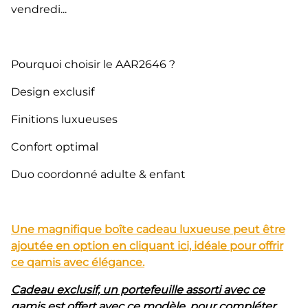
vendredi...
Pourquoi choisir le AAR2646 ?
Design exclusif
Finitions luxueuses
Confort optimal
Duo coordonné adulte & enfant
Une magnifique boîte cadeau luxueuse peut être
ajoutée en option en cliquant ici, idéale pour offrir
ce qamis avec élégance.
Cadeau exclusif, un portefeuille assorti avec ce
qamis est offert avec ce modèle, pour compléter