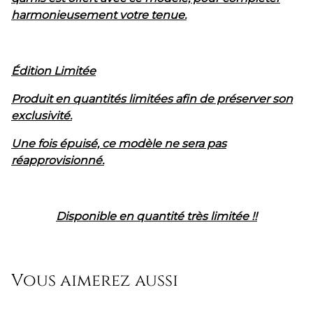
harmonieusement votre tenue.
Édition Limitée
Produit en quantités limitées afin de préserver son
exclusivité.
Une fois épuisé, ce modèle ne sera pas
réapprovisionné.
Disponible en quantité très limitée !!
Vous aimerez aussi