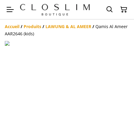
Accueil
/
Produits
/
LAWUNG & AL AMEER
/
Qamis Al Ameer
AAR2646 (kids)