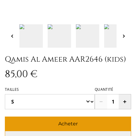
Qamis Al Ameer AAR2646 (kids)
85,00 €
TAILLES
QUANTITÉ
Acheter